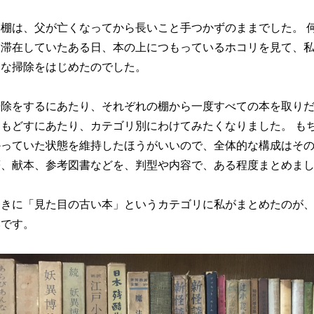
棚は、父が亡くなってから長いこと手つかずのままでした。 
に滞在していたある日、本の上につもっているホコリを見て、
的な掃除をはじめたのでした。
除をするにあたり、それぞれの棚から一度すべての本を取りだ
もどすにあたり、カテゴリ別にわけてみたくなりました。 も
かっていた状態を維持したほうがいいので、全体的な構成はそ
著、献本、参考図書などを、判型や内容で、ある程度まとめま
きに「見た目の古い本」というカテゴリに私がまとめたのが、
本です。