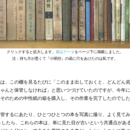
クリックすると拡大します。
書誌データ
をページ下に掲載しました。
注：持ち方が悪くて『小唄控』の函に穴をあけたのは私です。
は、この棚を見るたびに「このまま出しておくと、どんどん劣
ちゃんと保管しなければ」と思いつづけていたのですが、今年
、そのための中性紙の箱を購入し、その作業を完了したのでし
管するにあたり、ひとつひとつの本を写真に撮り、よく見て
うしたら、これらの本は、単に見た目が古いという共通点があ