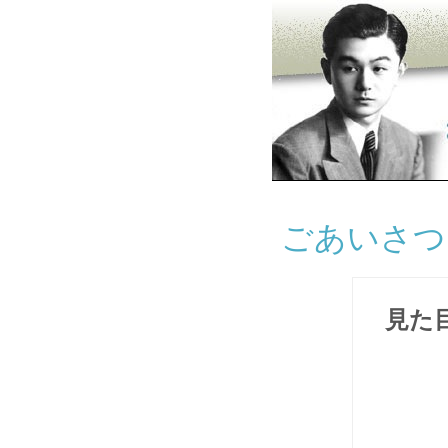
ごあいさ
見た