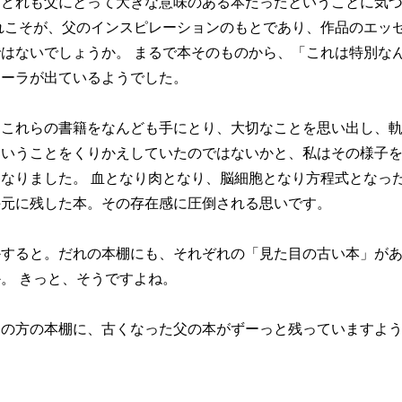
、どれも父にとって大きな意味のある本だったということに気
れこそが、父のインスピレーションのもとであり、作品のエッ
はないでしょうか。 まるで本そのものから、「これは特別な
オーラが出ているようでした。
これらの書籍をなんども手にとり、大切なことを思い出し、軌
ということをくりかえしていたのではないかと、私はその様子
なりました。 血となり肉となり、脳細胞となり方程式となった
手元に残した本。その存在感に圧倒される思いです。
すると。だれの本棚にも、それぞれの「見た目の古い本」があ
。 きっと、そうですよね。
の方の本棚に、古くなった父の本がずーっと残っていますよ