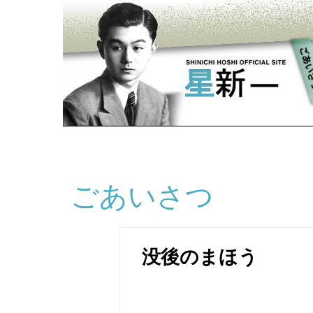
ごあいさつ
没後のまほう