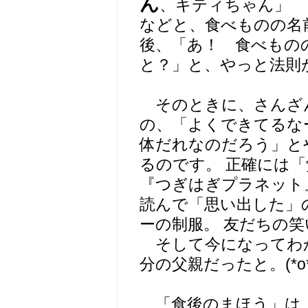
ん
、キティちゃん」
などと、食べものの名
後、「あ！ 食べもの
と？」と、やっと法則
そのときに、さんざ
の、「よくできてるな
体だれなのだろう」と
るのです。 正確には
『つぎはぎプラネット
読んで「思い出した」の
ーの制服。 友だちの笑
そして今になってわか
分の父親だったと。(*o*
「食後のまほう」は、1