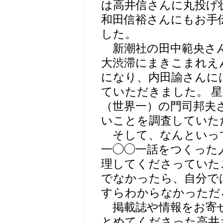
は高井信さんに丸投げ
和田信裕さんにもお手
した。
新潮社の田中範央さん
大渋滞にまきこまれえ
になり、内田諭さんに
ていただきました。 
（世界一）の門司邦夫
いことを調査していた
そして、なんといっ
一◯◯一話をつくった
理してくださっていた
でなかったら、自分で
すらわからなかっただ
掲載誌や情報をお寄
とめてくださった高井