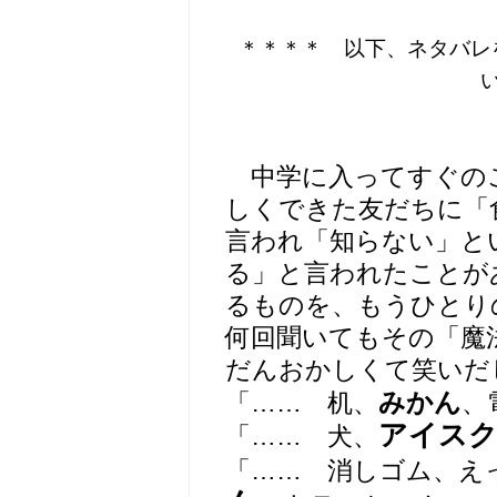
＊＊＊＊ 以下、ネタバレ
中学に入ってすぐの
しくできた友だちに「
言われ「知らない」と
る」と言われたことが
るものを、もうひとり
何回聞いてもその「魔
だんおかしくて笑いだ
みかん
「…… 机、
、
アイス
「…… 犬、
「…… 消しゴム、え