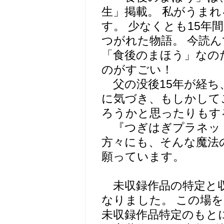
生」掲載。 私がうまれ
す。 少なくとも15年
つがれた物語。 今読
「食後のまほう」なの
のがすごい！
父の没後15年が経ち
に気づき、もしかして
ろうかと思ったりもす
『つぎはぎプラネッ
方々にも、そんな魔法
願っています。
未収録作品の特定と収
なりました。 この場
未収録作品特定のもと