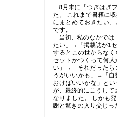
8月末に『つぎはぎプ
た。 これまで書籍に
にまとめておきたい、
です。
当初、私のなかでは
たい」→「掲載誌が1
するとこの世からなく
セットかつくって何人
い」→「それだったら
うがいいかも」→「自
おけばいいかな」とい
が、最終的にこうして
なりました。 しかも
謝と驚きの入り交じっ