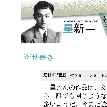
寄せ書き
眉村卓「星新一のショートショート
星さんの作品は、文
ら、誰でも同じよう
多いようだ。今また