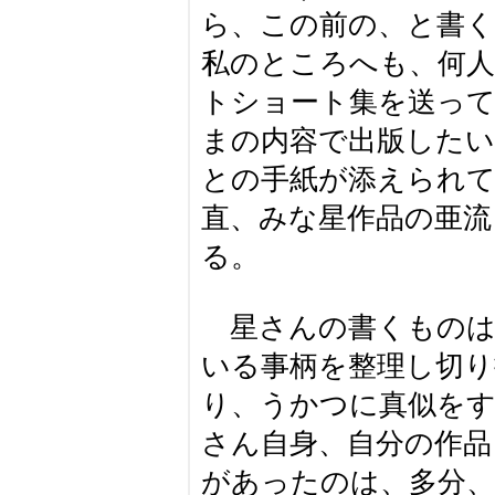
ら、この前の、と書く
私のところへも、何人
トショート集を送っ
まの内容で出版したい
との手紙が添えられ
直、みな星作品の亜
る。
星さんの書くものは
いる事柄を整理し切
り、うかつに真似を
さん自身、自分の作品
があったのは、多分、