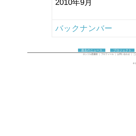
2010年9月
バックナンバー
過去のニュース
プロジェクト
ホシヅル図書館
｜
プロフィール
｜
お問い合わせ
｜
ご
© 