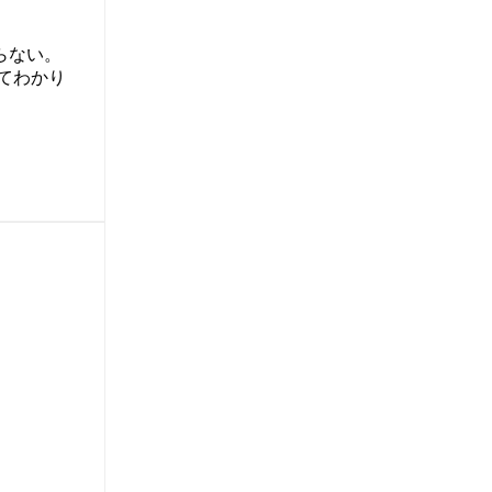
らない。
てわかり